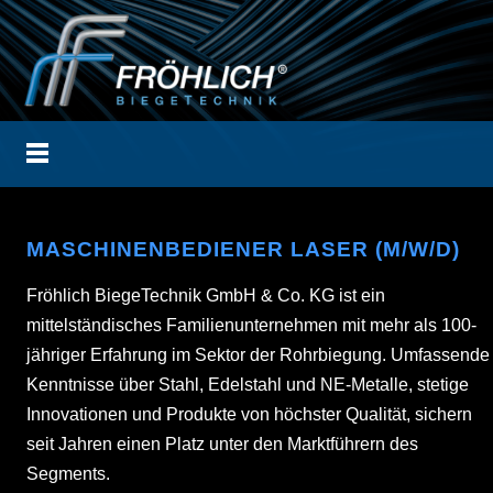
MASCHINENBEDIENER LASER (M/W/D)
Fröhlich BiegeTechnik GmbH & Co. KG ist ein
mittelständisches Familienunternehmen mit mehr als 100-
jähriger Erfahrung im Sektor der Rohrbiegung. Umfassende
Kenntnisse über Stahl, Edelstahl und NE-Metalle, stetige
Innovationen und Produkte von höchster Qualität, sichern
seit Jahren einen Platz unter den Marktführern des
Segments.